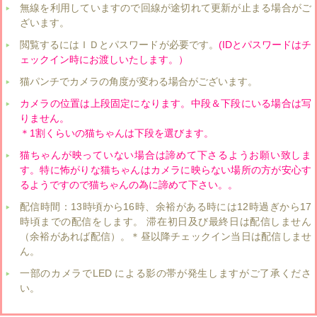
無線を利用していますので回線が途切れて更新が止まる場合がご
ざいます。
閲覧するにはＩＤとパスワードが必要です。
(IDとパスワードはチ
ェックイン時にお渡しいたします。）
猫パンチでカメラの角度が変わる場合がございます。
カメラの位置は上段固定になります。中段＆下段にいる場合は写
りません。
＊1割くらいの猫ちゃんは下段を選びます。
猫ちゃんが映っていない場合は諦めて下さるようお願い致しま
す。特に怖がりな猫ちゃんはカメラに映らない場所の方が安心す
るようですので猫ちゃんの為に諦めて下さい。。
配信時間：13時頃から16時、余裕がある時には12時過ぎから17
時頃までの配信をします。 滞在初日及び最終日は配信しません
（余裕があれば配信）。＊昼以降チェックイン当日は配信しませ
ん。
一部のカメラでLED による影の帯が発生しますがご了承くださ
い。