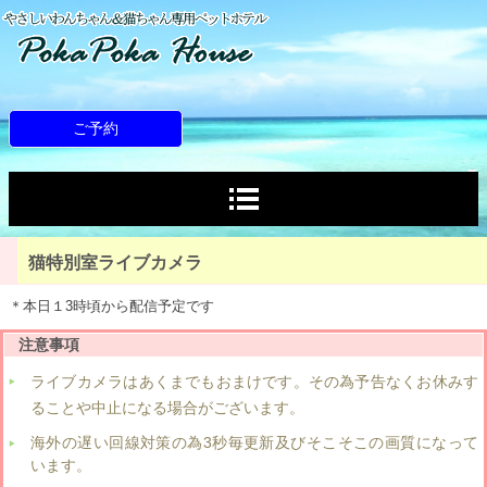
ご予約
猫特別室ライブカメラ
＊本日１3時頃から配信予定です
注意事項
ライブカメラはあくまでもおまけです。その為予告なくお休みす
ることや中止になる場合がございます。
海外の遅い回線対策の為3秒毎更新及びそこそこの画質になって
います。